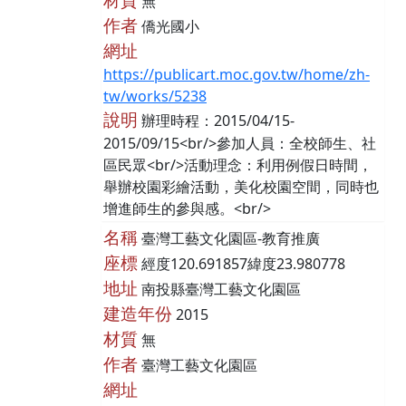
無
作者
僑光國小
網址
https://publicart.moc.gov.tw/home/zh-
tw/works/5238
說明
辦理時程：2015/04/15-
2015/09/15<br/>參加人員：全校師生、社
區民眾<br/>活動理念：利用例假日時間，
舉辦校園彩繪活動，美化校園空間，同時也
增進師生的參與感。<br/>
名稱
臺灣工藝文化園區-教育推廣
座標
經度120.691857緯度23.980778
地址
南投縣臺灣工藝文化園區
建造年份
2015
材質
無
作者
臺灣工藝文化園區
網址