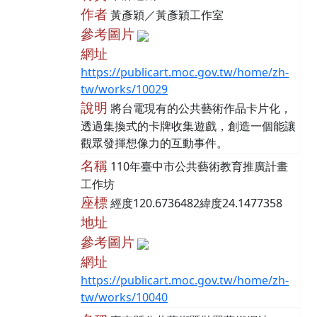
作者
黃彥穎／黃彥穎工作室
參考圖片
網址
https://publicart.moc.gov.tw/home/zh-
tw/works/10029
說明
將台電現有的公共藝術作品卡片化，
透過集換式的卡牌收集遊戲，創造一個能讓
觀眾發揮想像力的互動事件。
名稱
110年臺中市公共藝術教育推廣計畫
工作坊
座標
經度120.6736482緯度24.1477358
地址
參考圖片
網址
https://publicart.moc.gov.tw/home/zh-
tw/works/10040