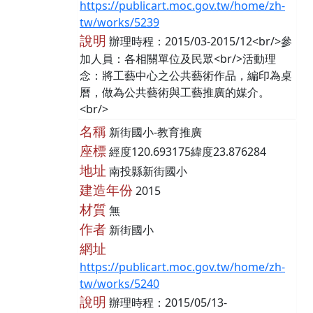
https://publicart.moc.gov.tw/home/zh-
tw/works/5239
說明
辦理時程：2015/03-2015/12<br/>參
加人員：各相關單位及民眾<br/>活動理
念：將工藝中心之公共藝術作品，編印為桌
曆，做為公共藝術與工藝推廣的媒介。
<br/>
名稱
新街國小-教育推廣
座標
經度120.693175緯度23.876284
地址
南投縣新街國小
建造年份
2015
材質
無
作者
新街國小
網址
https://publicart.moc.gov.tw/home/zh-
tw/works/5240
說明
辦理時程：2015/05/13-